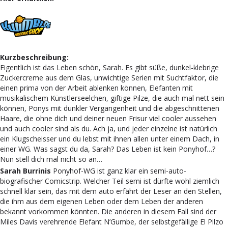
Kurzbeschreibung:
Eigentlich ist das Leben schön, Sarah. Es gibt süße, dunkel-klebrige
Zuckercreme aus dem Glas, unwichtige Serien mit Suchtfaktor, die
einen prima von der Arbeit ablenken können, Elefanten mit
musikalischem Künstlerseelchen, giftige Pilze, die auch mal nett sein
können, Ponys mit dunkler Vergangenheit und die abgeschnittenen
Haare, die ohne dich und deiner neuen Frisur viel cooler aussehen
und auch cooler sind als du. Ach ja, und jeder einzelne ist natürlich
ein Klugscheisser und du lebst mit ihnen allen unter einem Dach, in
einer WG. Was sagst du da, Sarah? Das Leben ist kein Ponyhof…?
Nun stell dich mal nicht so an…
Sarah Burrinis
Ponyhof-WG ist ganz klar ein semi-auto-
biografischer Comicstrip. Welcher Teil semi ist dürfte wohl ziemlich
schnell klar sein, das mit dem auto erfährt der Leser an den Stellen,
die ihm aus dem eigenen Leben oder dem Leben der anderen
bekannt vorkommen könnten. Die anderen in diesem Fall sind der
Miles Davis verehrende Elefant N’Gumbe, der selbstgefällige El Pilzo