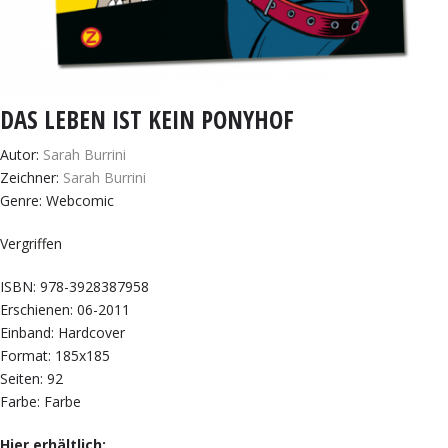
DAS LEBEN IST KEIN PONYHOF
Autor:
Sarah Burrini
Zeichner:
Sarah Burrini
Genre: Webcomic
Vergriffen
ISBN: 978-3928387958
Erschienen: 06-2011
Einband: Hardcover
Format: 185x185
Seiten: 92
Farbe: Farbe
Hier erhältlich: